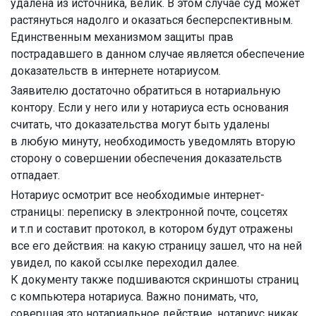
удалена из источника, велик. В этом случае суд может
растянуться надолго и оказаться бесперспективным.
Единственным механизмом защиты прав
пострадавшего в данном случае является обеспечение
доказательств в интернете нотариусом.
Заявителю достаточно обратиться в нотариальную
контору. Если у него или у нотариуса есть основания
считать, что доказательства могут быть удалены
в любую минуту, необходимость уведомлять вторую
сторону о совершении обеспечения доказательств
отпадает.
Нотариус осмотрит все необходимые интернет-
страницы: переписку в электронной почте, соцсетях
и т.п и составит протокол, в котором будут отражены
все его действия: на какую страницу зашел, что на ней
увидел, по какой ссылке переходил далее.
К документу также подшиваются скриншоты страниц
с компьютера нотариуса. Важно понимать, что,
совершая это нотариальное действие, нотариус никак