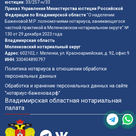
юстиции:
33/257-н/33
Приказ Управления Министерства юстиции Российской
Федерации по Владимирской области
"О наделении
Баженовой М.Р. полномочиями нотариуса, занимающегося
частной практикой в Меленковском нотариальном округе" №
130 от 29 декабря 2023 года
Владимирская область
Меленковский нотариальный округ
Адрес:
602102, г. Меленки, ул. Красноармейская, д. 92, офис 9
ИНН:
330404890797
Политика нотариуса в отношении обработки
персональных данных
Обработка и хранение персональных данных на сайте
"нотариус-баженова.рф"
Владимирская областная нотариальная
палата