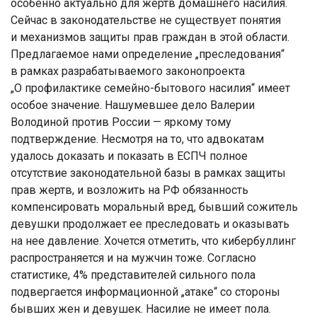
особенно актуально для жертв домашнего насилия.
Сейчас в законодательстве не существует понятия
и механизмов защиты прав граждан в этой области.
Предлагаемое нами определение „преследования“
в рамках разрабатываемого законопроекта
„О профилактике семейно-бытового насилия“ имеет
особое значение. Нашумевшее дело Валерии
Володиной против России — яркому тому
подтверждение. Несмотря на то, что адвокатам
удалось доказать и показать в ЕСПЧ полное
отсутствие законодательной базы в рамках защиты
прав жертв, и возложить на РФ обязанность
компенсировать моральный вред, бывший сожитель
девушки продолжает ее преследовать и оказывать
на нее давление. Хочется отметить, что кибербуллинг
распространяется и на мужчин тоже. Согласно
статистике, 4% представителей сильного пола
подвергается информационной „атаке“ со стороны
бывших жен и девушек. Насилие не имеет пола.