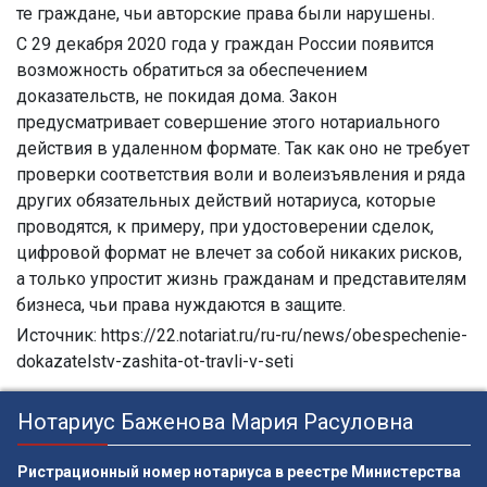
те граждане, чьи авторские права были нарушены.
С 29 декабря 2020 года у граждан России появится
возможность обратиться за обеспечением
доказательств, не покидая дома. Закон
предусматривает совершение этого нотариального
действия в удаленном формате. Так как оно не требует
проверки соответствия воли и волеизъявления и ряда
других обязательных действий нотариуса, которые
проводятся, к примеру, при удостоверении сделок,
цифровой формат не влечет за собой никаких рисков,
а только упростит жизнь гражданам и представителям
бизнеса, чьи права нуждаются в защите.
Источник: https://22.notariat.ru/ru-ru/news/obespechenie-
dokazatelstv-zashita-ot-travli-v-seti
Нотариус Баженова Мария Расуловна
Ристрационный номер нотариуса в реестре Министерства