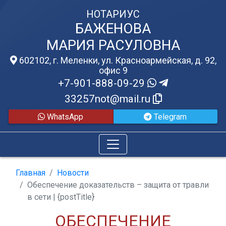
НОТАРИУС
БАЖЕНОВА
МАРИЯ РАСУЛОВНА
602102, г. Меленки, ул. Красноармейская, д. 92,
офис 9
+7-901-888-09-29
33257not@mail.ru
WhatsApp
Telegram
Главная
Новости
Обеспечение доказательств – защита от травли
в сети | {postTitle}
ОБЕСПЕЧЕНИЕ